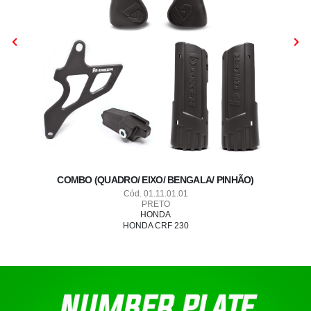
COMBO (QUADRO/ EIXO/ BENGALA/ PINHÃO)
Cód. 01.11.01.01
PRETO
HONDA
 CR
HONDA CRF 230