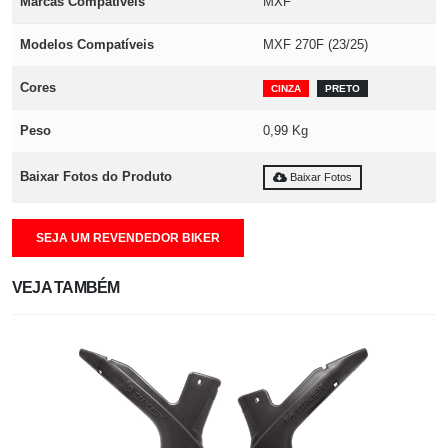
Marcas Compatíveis
MXF
Modelos Compatíveis
MXF 270F (23/25)
Cores
CINZA
PRETO
Peso
0,99 Kg
Baixar Fotos do Produto
Baixar Fotos
SEJA UM REVENDEDOR BIKER
VEJA TAMBÉM