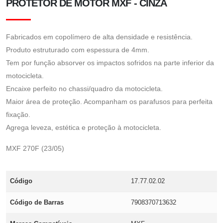
PROTETOR DE MOTOR MXF - CINZA
Fabricados em copolímero de alta densidade e resistência.
Produto estruturado com espessura de 4mm.
Tem por função absorver os impactos sofridos na parte inferior da
motocicleta.
Encaixe perfeito no chassi/quadro da motocicleta.
Maior área de proteção. Acompanham os parafusos para perfeita
fixação.
Agrega leveza, estética e proteção à motocicleta.
MXF 270F (23/05)
Código
17.77.02.02
Código de Barras
7908370713632