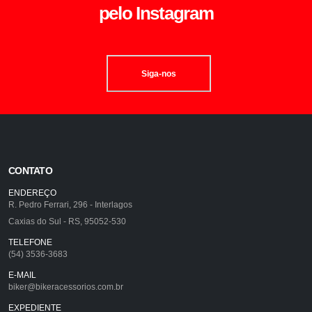
pelo Instagram
Siga-nos
CONTATO
ENDEREÇO
R. Pedro Ferrari, 296 - Interlagos
Caxias do Sul - RS, 95052-530
TELEFONE
(54) 3536-3683
E-MAIL
biker@bikeracessorios.com.br
EXPEDIENTE