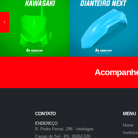
Acompanhe 
CONTATO
MENU
ENDEREÇO
Home
R. Pedro Ferrari, 296 - Interlagos
Instituci
Caxias do Sul - RS, 95052-530