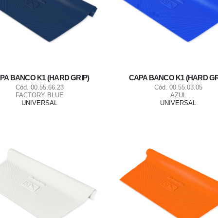
PA BANCO K1 (HARD GRIP)
CAPA BANCO K1 (HARD GR
Cód. 00.55.66.23
Cód. 00.55.03.05
FACTORY BLUE
AZUL
UNIVERSAL
UNIVERSAL