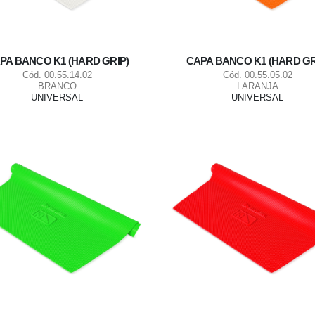
PA BANCO K1 (HARD GRIP)
CAPA BANCO K1 (HARD GR
Cód. 00.55.14.02
Cód. 00.55.05.02
BRANCO
LARANJA
UNIVERSAL
UNIVERSAL