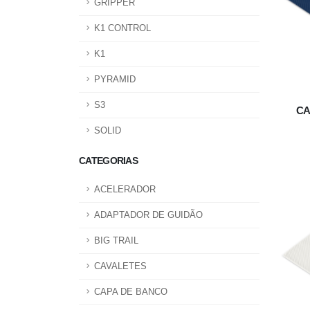
GRIPPER
K1 CONTROL
K1
PYRAMID
S3
CA
SOLID
CATEGORIAS
ACELERADOR
ADAPTADOR DE GUIDÃO
BIG TRAIL
CAVALETES
CAPA DE BANCO