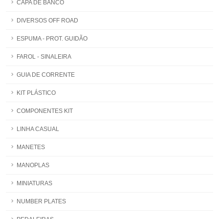
CAPA DE BANCO
DIVERSOS OFF ROAD
ESPUMA - PROT. GUIDÃO
FAROL - SINALEIRA
GUIA DE CORRENTE
KIT PLÁSTICO
COMPONENTES KIT
LINHA CASUAL
MANETES
MANOPLAS
MINIATURAS
NUMBER PLATES