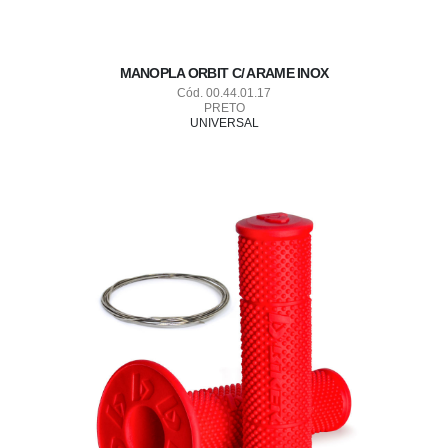
MANOPLA ORBIT C/ ARAME INOX
Cód. 00.44.01.17
PRETO
UNIVERSAL