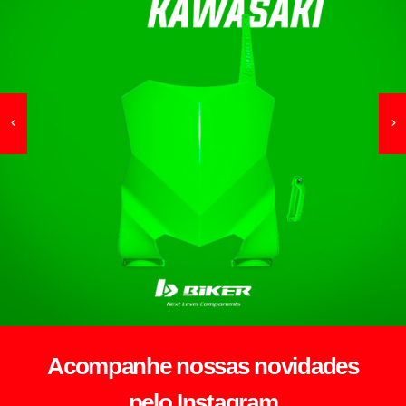
Acompanhe nossas novidades
pelo Instagram