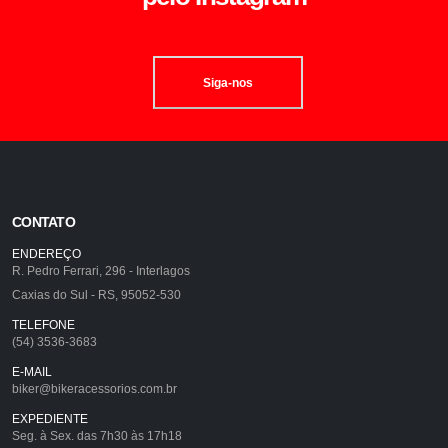
Siga-nos
CONTATO
ENDEREÇO
R. Pedro Ferrari, 296 - Interlagos
Caxias do Sul - RS, 95052-530
TELEFONE
(54) 3536-3683
E-MAIL
biker@bikeracessorios.com.br
EXPEDIENTE
Seg. à Sex. das 7h30 às 17h18