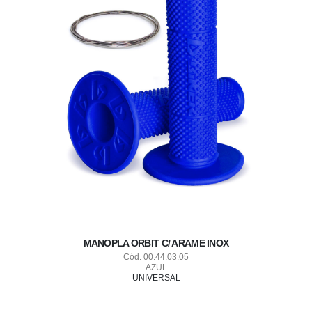
MANOPLA ORBIT C/ ARAME INOX
Cód. 00.44.03.05
AZUL
UNIVERSAL