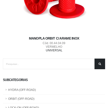
MANOPLA ORBIT C/ ARAME INOX
Cód. 00.44.04.09
VERMELHO
UNIVERSAL
SUBCATEGORIAS
HYDRA (OFF-ROAD)
ORBIT (OFF-ROAD)
LOCK-ON (OFF-ROAD)