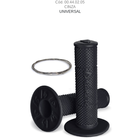
Cód. 00.44.02.05
CINZA
UNIVERSAL