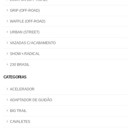
GRIP (OFF-ROAD)
WAFFLE (OFF-ROAD)
URBAN (STREET)
VAZADAS C/ ACABAMENTO
SHOW ϟ RADICAL
230 BRASIL
CATEGORIAS
ACELERADOR
ADAPTADOR DE GUIDÃO
BIG TRAIL
CAVALETES