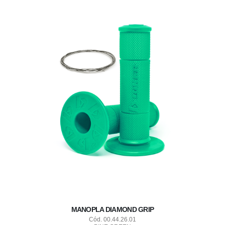
MANOPLA DIAMOND GRIP
Cód. 00.44.26.01