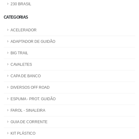
230 BRASIL
CATEGORIAS
ACELERADOR
ADAPTADOR DE GUIDÃO
BIG TRAIL
CAVALETES
CAPA DE BANCO
DIVERSOS OFF ROAD
ESPUMA - PROT. GUIDÃO
FAROL - SINALEIRA
GUIA DE CORRENTE
KIT PLÁSTICO