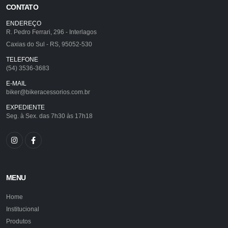
CONTATO
ENDEREÇO
R. Pedro Ferrari, 296 - Interlagos
Caxias do Sul - RS, 95052-530
TELEFONE
(54) 3536-3683
E-MAIL
biker@bikeracessorios.com.br
EXPEDIENTE
Seg. à Sex. das 7h30 às 17h18
MENU
Home
Institucional
Produtos