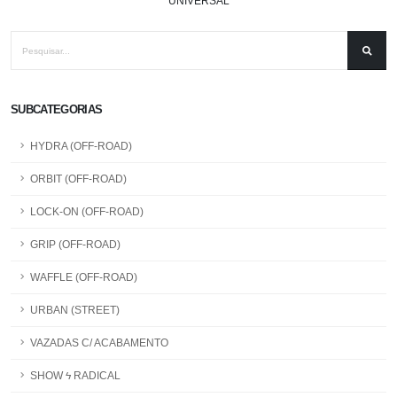
UNIVERSAL
SUBCATEGORIAS
HYDRA (OFF-ROAD)
ORBIT (OFF-ROAD)
LOCK-ON (OFF-ROAD)
GRIP (OFF-ROAD)
WAFFLE (OFF-ROAD)
URBAN (STREET)
VAZADAS C/ ACABAMENTO
SHOW ϟ RADICAL