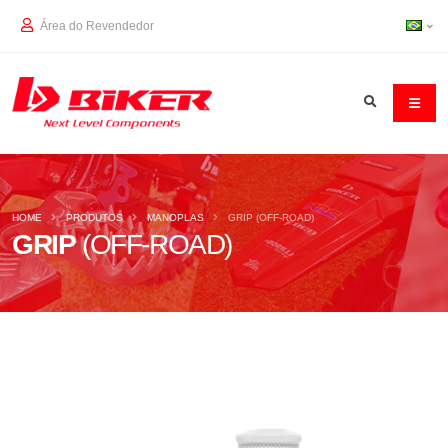
Área do Revendedor
HOME
PRODUTOS
MANOPLAS
GRIP (OFF-ROAD)
GRIP
(OFF-ROAD)