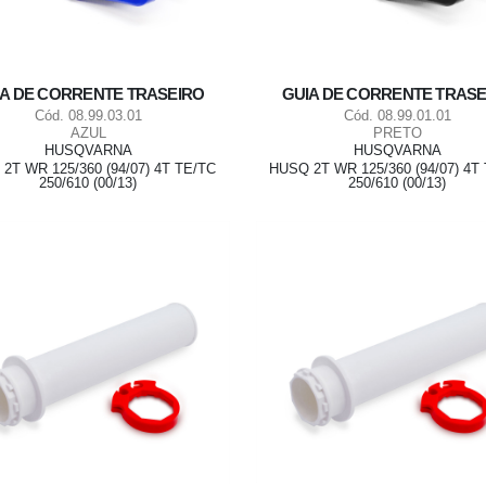
IA DE CORRENTE TRASEIRO
GUIA DE CORRENTE TRASE
Cód. 08.99.03.01
Cód. 08.99.01.01
AZUL
PRETO
HUSQVARNA
HUSQVARNA
2T WR 125/360 (94/07) 4T TE/TC
HUSQ 2T WR 125/360 (94/07) 4T
250/610 (00/13)
250/610 (00/13)