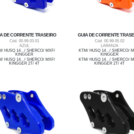
IA DE CORRENTE TRASEIRO
GUIA DE CORRENTE TRASE
Cód. 00.99.03.01
Cód. 00.99.05.02
AZUL
LARANJA
/ HUSQ 14.../ SHERCO/ MXF/
KTM/ HUSQ 14.../ SHERCO/ 
KINGGER
KINGGER
/ HUSQ 14.../ SHERCO/ MXF/
KTM/ HUSQ 14.../ SHERCO/ 
KINGGER 2T/ 4T
KINGGER 2T/ 4T