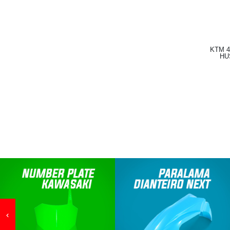
KTM 4
HUS