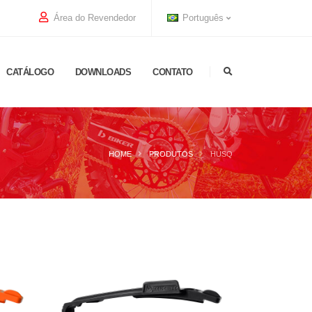
Área do Revendedor
Português
CATÁLOGO
DOWNLOADS
CONTATO
HOME
PRODUTOS
HUSQ