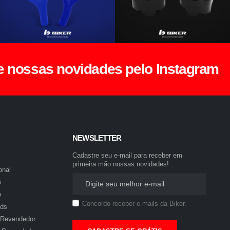
nossas novidades pelo Instagram
NEWSLETTER
Cadastre seu e-mail para receber em
primeira mão nossas novidades!
onal
s
o
Concordo receber e-mails da Biker.
ds
 Revendedor