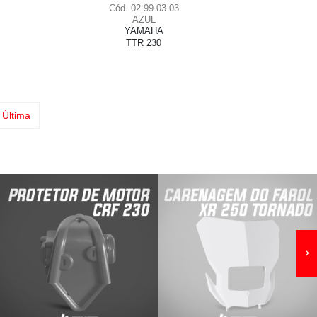
Cód. 02.99.03.03
AZUL
YAMAHA
TTR 230
Última