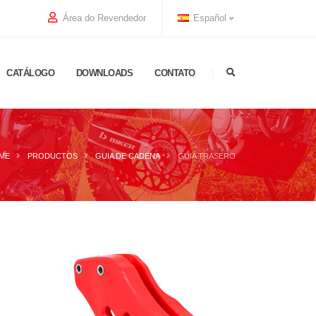
Área do Revendedor
Español
CATÁLOGO
DOWNLOADS
CONTATO
ME
PRODUCTOS
GUIA DE CADENA
GUIA TRASERO