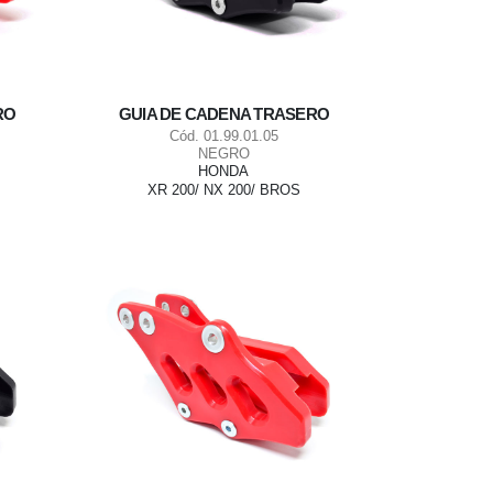
RO
GUIA DE CADENA TRASERO
Cód. 01.99.01.05
NEGRO
HONDA
XR 200/ NX 200/ BROS