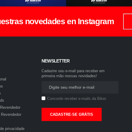
uestras novedades en Instagram
NEWSLETTER
Cadastre seu e-mail para receber em
primeira mão nossas novidades!
onal
os
o
Concordo receber e-mails da Biker.
ds
 Revendedor
CADASTRE-SE GRÁTIS
 Revendedor
 de privacidade