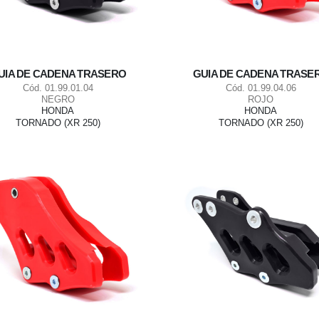
UIA DE CADENA TRASERO
GUIA DE CADENA TRASE
Cód. 01.99.01.04
Cód. 01.99.04.06
NEGRO
ROJO
HONDA
HONDA
TORNADO (XR 250)
TORNADO (XR 250)