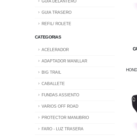
GUIA DELANTERO
GUIA TRASERO
REFIL/ ROLETE
CATEGORIAS
G
ACELERADOR
ADAPTADOR MANILLAR
HONDA
BIG TRAIL
CABALLETE
FUNDAS ASSIENTO
VARIOS OFF ROAD
PROTECTOR MANUBRIO
FARO - LUZ TRASERA