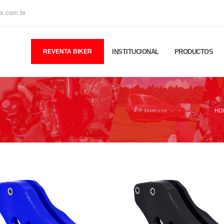
os.com.br
REVENTA BIKER
INSTITUCIONAL
PRODUCTOS
HO