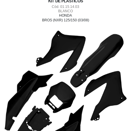
KIT DE PLASTICOS
Cód. 01.15.14.03
BLANCO
HONDA
BROS (NXR) 125/150 (03/08)