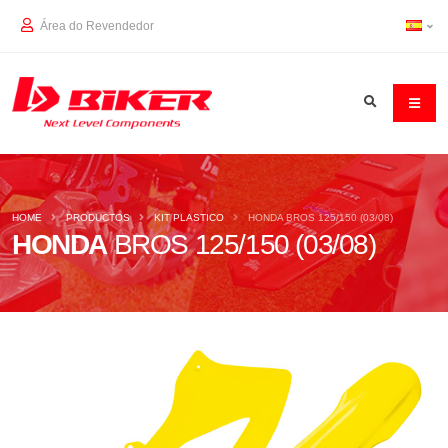
Área do Revendedor
HOME
PRODUCTOS
KIT PLASTICO
HONDA BROS 125/150 (03/08)
HONDA
BROS 125/150 (03/08)