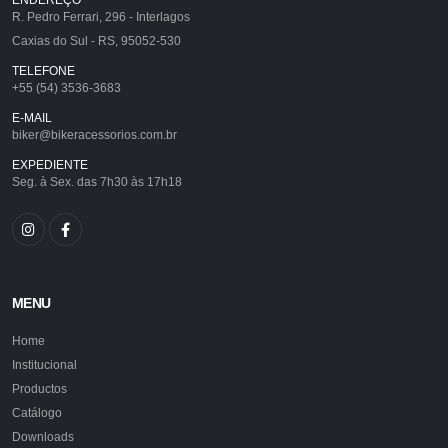
R. Pedro Ferrari, 296 - Interlagos
Caxias do Sul - RS, 95052-530
TELEFONE
+55 (54) 3536-3683
E-MAIL
biker@bikeracessorios.com.br
EXPEDIENTE
Seg. à Sex. das 7h30 às 17h18
MENU
Home
Institucional
Productos
Catálogo
Downloads