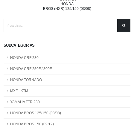
HONDA
BROS (NXR) 125/150 (03/08)
SUBCATEGORIAS
HONDA CRF 230
HONDA CRF 250F / 300F
HONDA TORNADO
MXF - KTM
YAMAHA TTR 230
HONDA BROS 125/150 (03/08)
HONDA BROS 150 (09/12)