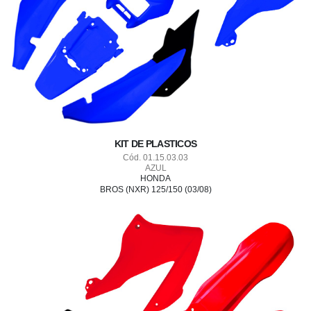
KIT DE PLASTICOS
Cód. 01.15.03.03
AZUL
HONDA
BROS (NXR) 125/150 (03/08)