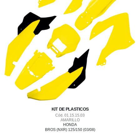
KIT DE PLASTICOS
Cód. 01.15.15.03
AMARILLO
HONDA
BROS (NXR) 125/150 (03/08)