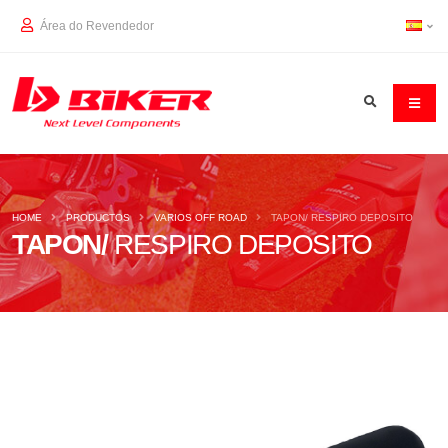
Área do Revendedor
HOME
PRODUCTOS
VARIOS OFF ROAD
TAPON/ RESPIRO DEPOSITO
TAPON/
RESPIRO DEPOSITO