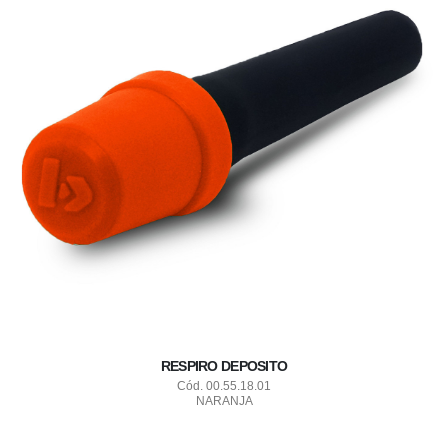
RESPIRO DEPOSITO
Cód. 00.55.18.01
NARANJA