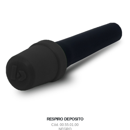
RESPIRO DEPOSITO
Cód. 00.55.01.00
NEGRO