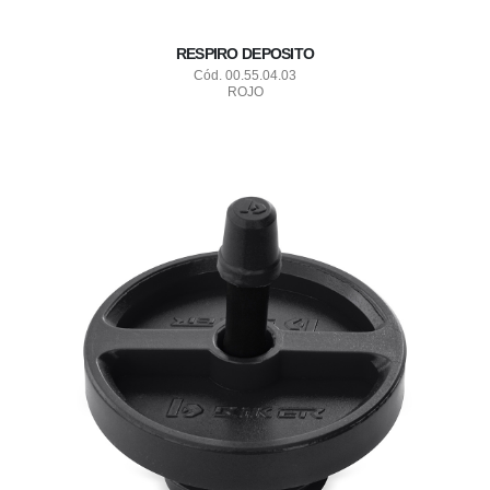
RESPIRO DEPOSITO
Cód. 00.55.04.03
ROJO