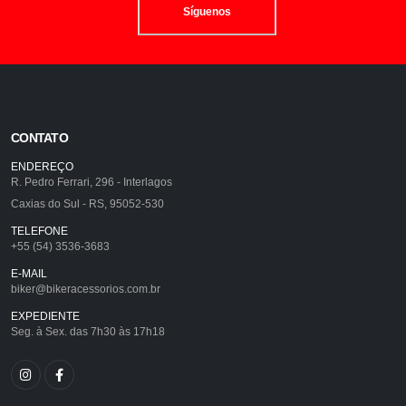
Síguenos
CONTATO
ENDEREÇO
R. Pedro Ferrari, 296 - Interlagos
Caxias do Sul - RS, 95052-530
TELEFONE
+55 (54) 3536-3683
E-MAIL
biker@bikeracessorios.com.br
EXPEDIENTE
Seg. à Sex. das 7h30 às 17h18