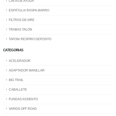
CINTA DE AYUDA
ESPÁTULA/ RASPA-BARRO
FILTROS DE AIRE
TRABAS TALON
TAPON/ RESPIRO DEPOSITO
CATEGORIAS
ACELERADOR
ADAPTADOR MANILLAR
BIG TRAIL
CABALLETE
FUNDAS ASSIENTO
VARIOS OFF ROAD