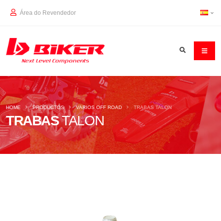
Área do Revendedor
HOME
PRODUCTOS
VARIOS OFF ROAD
TRABAS TALON
TRABAS
TALON