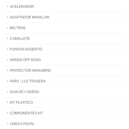
ACELERADOR
ADAPTADOR MANILLAR
BIG TRAIL
CABALLETE
FUNDAS ASSIENTO
VARIOS OFF ROAD
PROTECTOR MANUBRIO
FARO - LUZ TRASERA
GUIA DE CADENA
KIT PLASTICO
COMPONENTES KIT
LINEA CASUAL