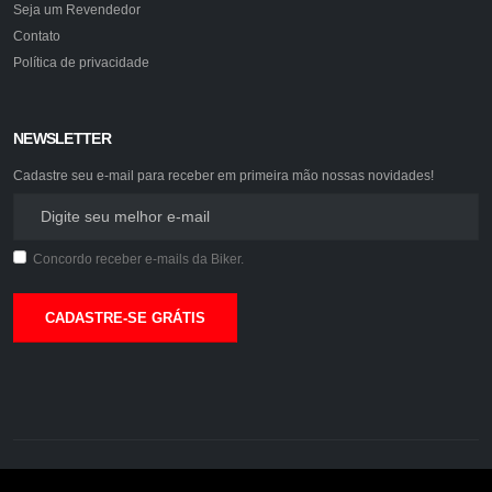
Seja um Revendedor
Contato
Política de privacidade
NEWSLETTER
Cadastre seu e-mail para receber em primeira mão nossas novidades!
Concordo receber e-mails da Biker.
CADASTRE-SE GRÁTIS
©2026. Biker Acessórios.