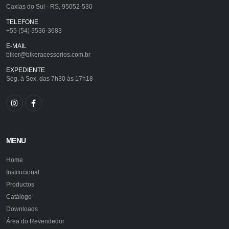
Caxias do Sul - RS, 95052-530
TELEFONE
+55 (54) 3536-3683
E-MAIL
biker@bikeracessorios.com.br
EXPEDIENTE
Seg. à Sex. das 7h30 às 17h18
MENU
Home
Institucional
Productos
Catálogo
Downloads
Área do Revendedor