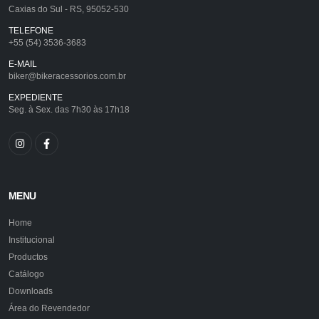
Caxias do Sul - RS, 95052-530
TELEFONE
+55 (54) 3536-3683
E-MAIL
biker@bikeracessorios.com.br
EXPEDIENTE
Seg. à Sex. das 7h30 às 17h18
MENU
Home
Institucional
Productos
Catálogo
Downloads
Área do Revendedor