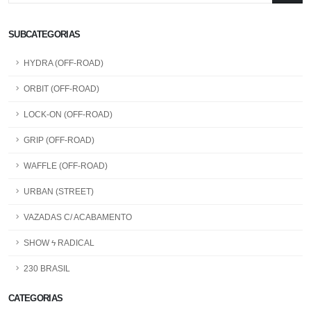
SUBCATEGORIAS
HYDRA (OFF-ROAD)
ORBIT (OFF-ROAD)
LOCK-ON (OFF-ROAD)
GRIP (OFF-ROAD)
WAFFLE (OFF-ROAD)
URBAN (STREET)
VAZADAS C/ ACABAMENTO
SHOW ϟ RADICAL
230 BRASIL
CATEGORIAS