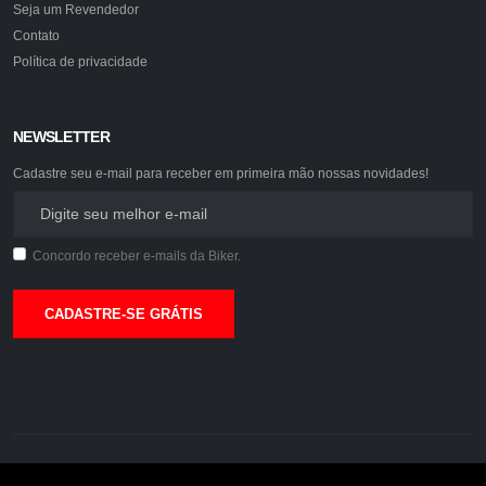
Seja um Revendedor
Contato
Política de privacidade
NEWSLETTER
Cadastre seu e-mail para receber em primeira mão nossas novidades!
Concordo receber e-mails da Biker.
CADASTRE-SE GRÁTIS
©2026. Biker Acessórios.