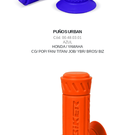
PUÑOS URBAN
Cód. 00.48.03.01
AZUL
HONDA / YAMAHA
CG/ POP/ FAN/ TITAN/ JOB/ YBR/ BROS/ BIZ