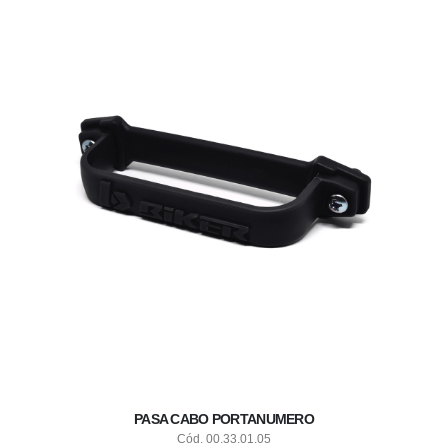
PASA CABO PORTANUMERO
Cód. 00.33.01.05