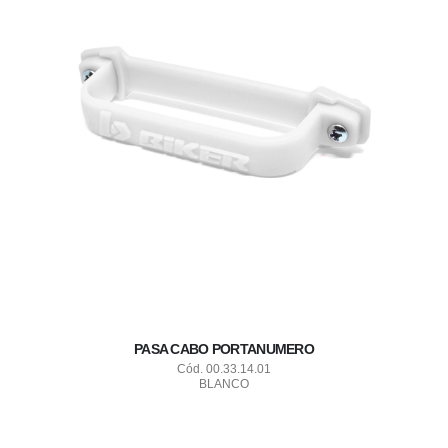
PASA CABO PORTANUMERO
Cód. 00.33.14.01
BLANCO