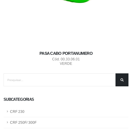
PASA CABO PORTANUMERO
Cód. 00.33.06.01
VERDE
SUBCATEGORIAS
CRF 230
CRF 250F/ 300F