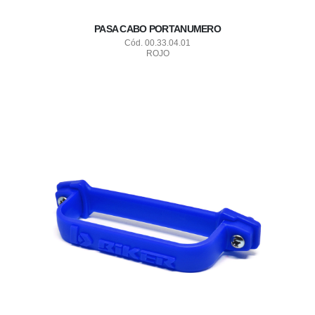
PASA CABO PORTANUMERO
Cód. 00.33.04.01
ROJO