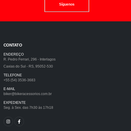
Síguenos
CONTATO
ENDEREÇO
R. Pedro Ferrari, 296 - Interlagos
Caxias do Sul - RS, 95052-530
TELEFONE
+55 (54) 3536-3683
E-MAIL
biker@bikeracessorios.com.br
EXPEDIENTE
Seg. à Sex. das 7h30 às 17h18