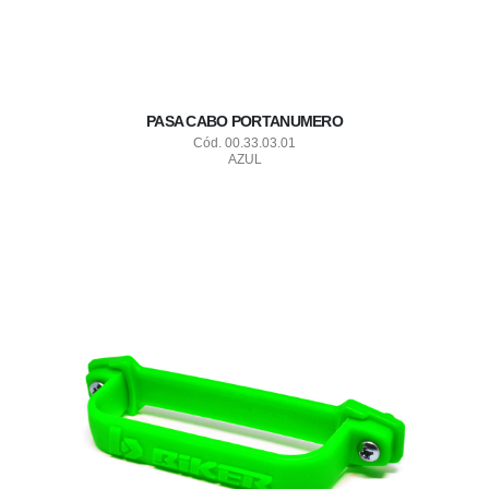
PASA CABO PORTANUMERO
Cód. 00.33.03.01
AZUL