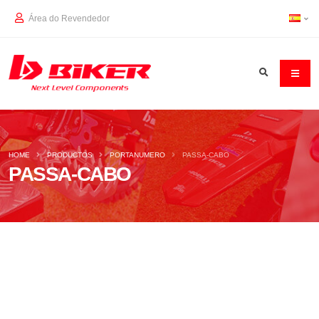
Área do Revendedor
HOME
PRODUCTOS
PORTANUMERO
PASSA-CABO
PASSA-CABO