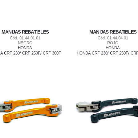
MANIJAS REBATIBLES
MANIJAS REBATIBLES
Cód. 01.44.01.01
Cód. 01.44.04.01
NEGRO
ROJO
HONDA
HONDA
 CRF 230/ CRF 250F/ CRF 300F
HONDA CRF 230/ CRF 250F/ CRF