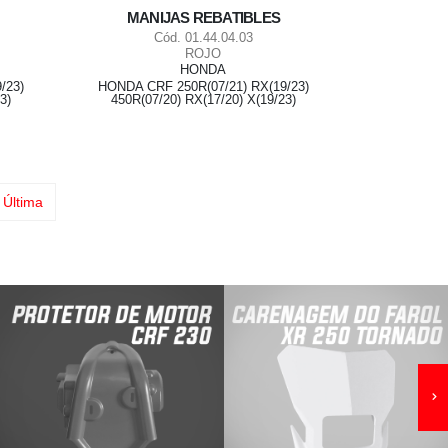
MANIJAS REBATIBLES
Cód. 01.44.04.03
ROJO
HONDA
/23)
HONDA CRF 250R(07/21) RX(19/23)
3)
450R(07/20) RX(17/20) X(19/23)
Última