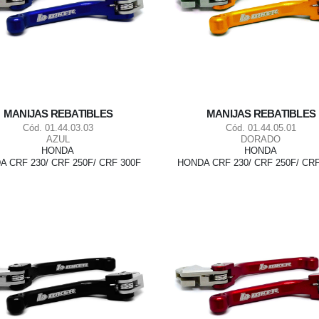
MANIJAS REBATIBLES
MANIJAS REBATIBLES
Cód. 01.44.03.03
Cód. 01.44.05.01
AZUL
DORADO
HONDA
HONDA
 CRF 230/ CRF 250F/ CRF 300F
HONDA CRF 230/ CRF 250F/ CRF