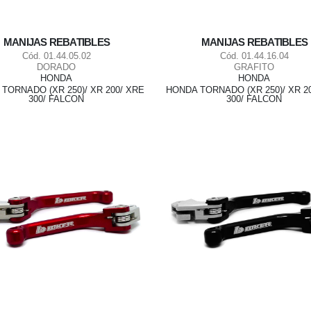
MANIJAS REBATIBLES
MANIJAS REBATIBLES
Cód. 01.44.05.02
Cód. 01.44.16.04
DORADO
GRAFITO
HONDA
HONDA
TORNADO (XR 250)/ XR 200/ XRE
HONDA TORNADO (XR 250)/ XR 2
300/ FALCON
300/ FALCON