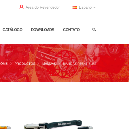
Área do Revendedor
Español
CATÁLOGO
DOWNLOADS
CONTATO
HOME
PRODUCTOS
MANIJAS
MANIJAS REBATIBLES