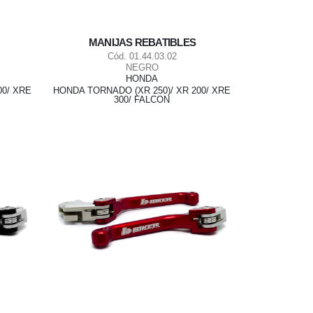
MANIJAS REBATIBLES
Cód. 01.44.03.02
NEGRO
HONDA
00/ XRE
HONDA TORNADO (XR 250)/ XR 200/ XRE
300/ FALCON