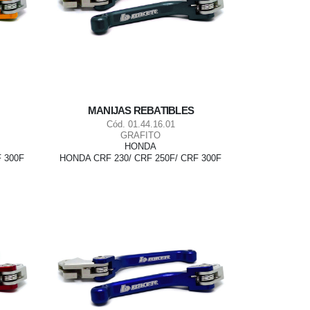
MANIJAS REBATIBLES
Cód. 01.44.16.01
GRAFITO
HONDA
 300F
HONDA CRF 230/ CRF 250F/ CRF 300F